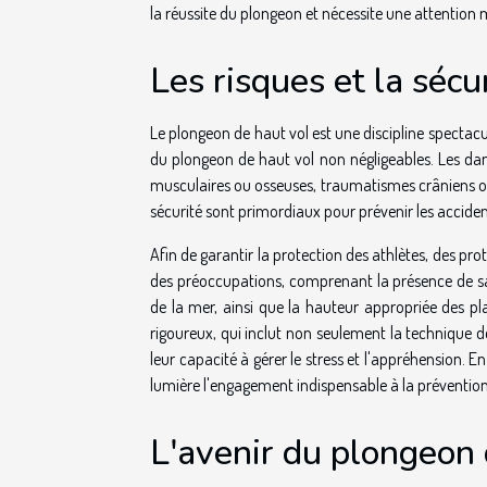
la réussite du plongeon et nécessite une attention 
Les risques et la sécu
Le plongeon de haut vol est une discipline spectacu
du plongeon de haut vol non négligeables. Les dang
musculaires ou osseuses, traumatismes crâniens ou 
sécurité sont primordiaux pour prévenir les acciden
Afin de garantir la protection des athlètes, des pro
des préoccupations, comprenant la présence de sauv
de la mer, ainsi que la hauteur appropriée des p
rigoureux, qui inclut non seulement la technique d
leur capacité à gérer le stress et l'appréhension. 
lumière l'engagement indispensable à la prévention 
L'avenir du plongeon 