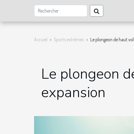
Accueil
Sports extrêmes
Le plongeon de haut vol
Le plongeon de
expansion