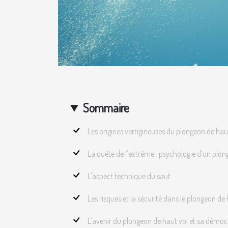
Sommaire
Les origines vertigineuses du plongeon de hau
La quête de l'extrême : psychologie d'un plon
L'aspect technique du saut
Les risques et la sécurité dans le plongeon de
L'avenir du plongeon de haut vol et sa démoc