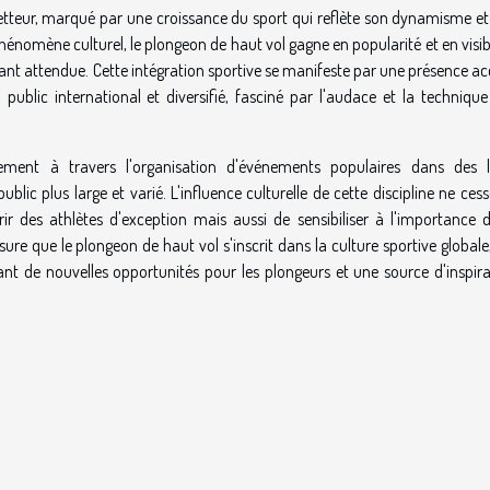
tteur, marqué par une croissance du sport qui reflète son dynamisme et
hénomène culturel, le plongeon de haut vol gagne en popularité et en visibi
ant attendue. Cette intégration sportive se manifeste par une présence a
public international et diversifié, fasciné par l'audace et la technique
ment à travers l'organisation d'événements populaires dans des l
lic plus large et varié. L'influence culturelle de cette discipline ne ces
r des athlètes d'exception mais aussi de sensibiliser à l'importance d
ure que le plongeon de haut vol s'inscrit dans la culture sportive globale
ant de nouvelles opportunités pour les plongeurs et une source d'inspira