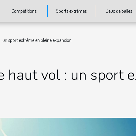
Compétitions
Sports extrêmes
Jeux de balles
 : un sport extrême en pleine expansion
 haut vol : un sport 