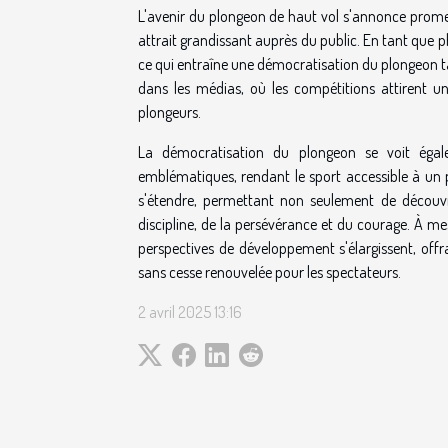
L'avenir du plongeon de haut vol s'annonce prome
attrait grandissant auprès du public. En tant que p
ce qui entraîne une démocratisation du plongeon t
dans les médias, où les compétitions attirent un 
plongeurs.
La démocratisation du plongeon se voit égale
emblématiques, rendant le sport accessible à un pub
s'étendre, permettant non seulement de découvri
discipline, de la persévérance et du courage. À mes
perspectives de développement s'élargissent, offr
sans cesse renouvelée pour les spectateurs.
2 avril 2025 13:16