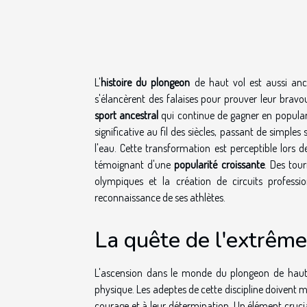
L'
histoire du plongeon
de haut vol est aussi anc
s'élancèrent des falaises pour prouver leur bravo
sport ancestral
qui continue de gagner en populari
significative au fil des siècles, passant de simp
l'eau. Cette transformation est perceptible lors 
témoignant d'une
popularité croissante
. Des tou
olympiques et la création de circuits profess
reconnaissance de ses athlètes.
La quête de l'extrême
L'ascension dans le monde du plongeon de haut
physique. Les adeptes de cette discipline doivent ma
courage et à leur détermination. Un élément crucia